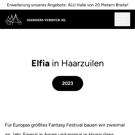
Erweiterung unseres Angebots: ALU Halle von 20 Metern Breite!
Elfia
in Haarzuilen
2023
Für Europas größtes Fantasy Festival bauen wir zweimal
im Jahr. Einmal in Arcen und einmal in Haarzuilens.