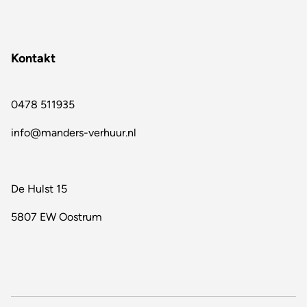
Kontakt
0478 511935
info@manders-verhuur.nl
De Hulst 15
5807 EW Oostrum