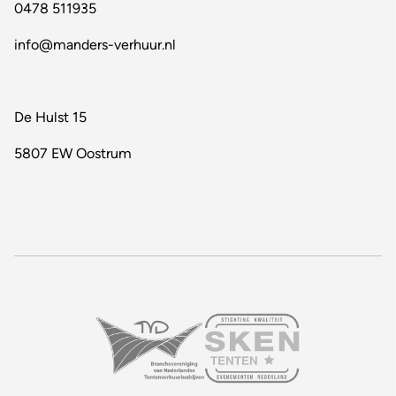
0478 511935
info@manders-verhuur.nl
De Hulst 15
5807 EW Oostrum