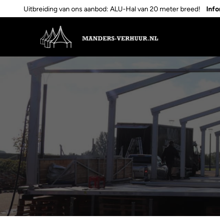
Uitbreiding van ons aanbod: ALU-Hal van 20 meter breed!
Inf