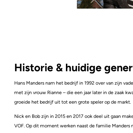
Historie & huidige gener
Hans Manders nam het bedrijf in 1992 over van zijn vad
met zijn vrouw Rianne – die een jaar later in de zaak k
groeide het bedrijf uit tot een grote speler op de markt.
Nick en Bob zijn in 2015 en 2017 ook deel uit gaan mak
VOF. Op dit moment werken naast de familie Manders 