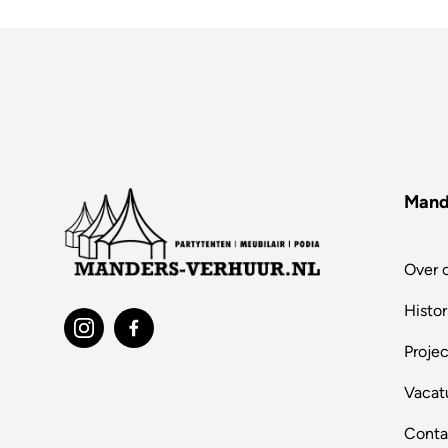
Mand
Over 
Histor
Proje
Vacat
Conta