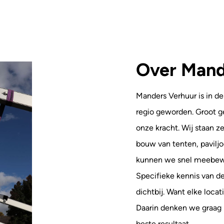
Over Mand
Manders Verhuur is in de
regio geworden. Groot ge
onze kracht. Wij staan z
bouw van tenten, paviljoe
kunnen we snel meebew
Specifieke kennis van de
dichtbij. Want elke locat
Daarin denken we graag 
beste resultaat.