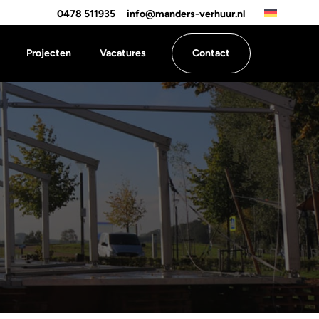
0478 511935
info@manders-verhuur.nl
Projecten
Vacatures
Contact