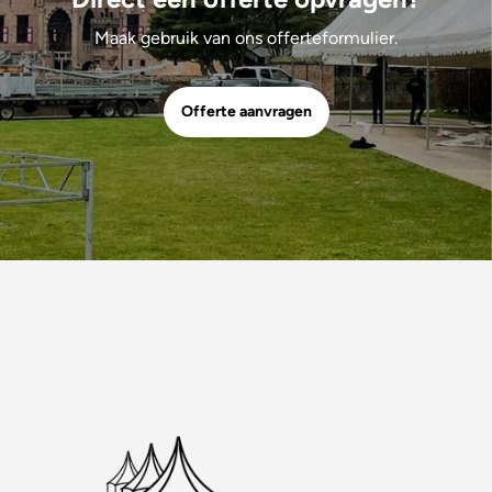
Maak gebruik van ons offerteformulier.
Offerte aanvragen