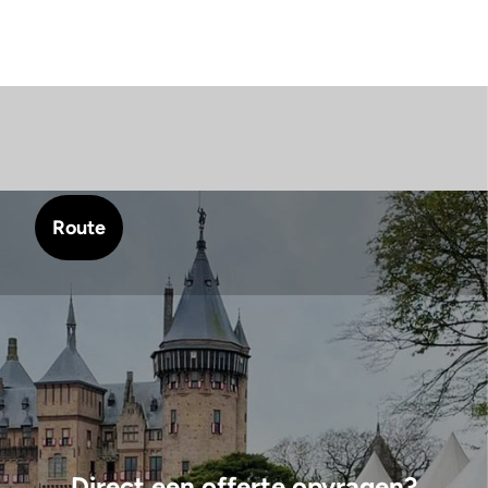
Route
Direct een offerte opvragen?