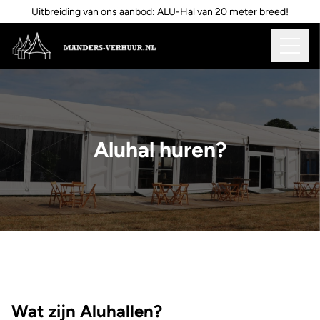
Uitbreiding van ons aanbod: ALU-Hal van 20 meter breed!
Aluhal huren?
Wat zijn Aluhallen?