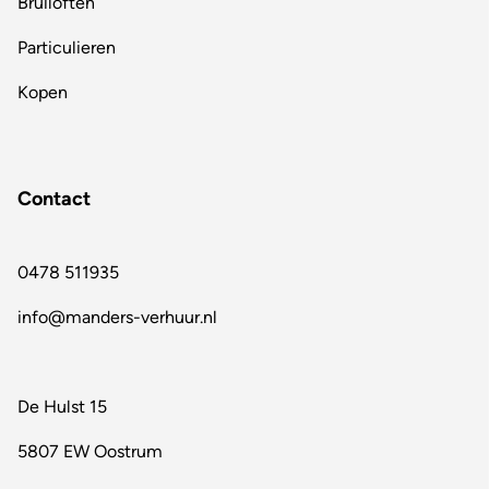
Bruiloften
Particulieren
Kopen
Contact
0478 511935
info@manders-verhuur.nl
De Hulst 15
5807 EW Oostrum