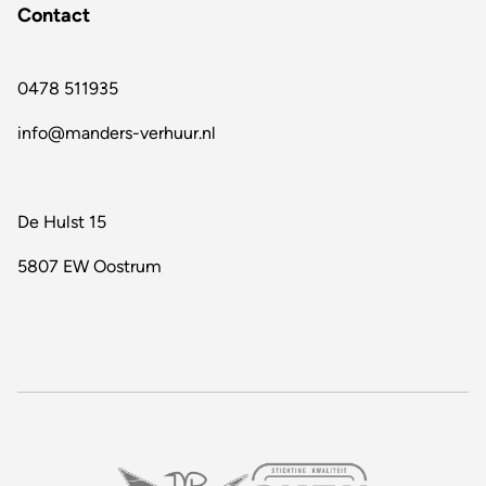
Contact
0478 511935
info@manders-verhuur.nl
De Hulst 15
5807 EW Oostrum