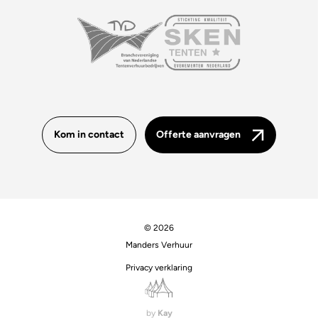
Kom in contact
Offerte aanvragen
© 2026
Manders Verhuur
Privacy verklaring
by
Kay