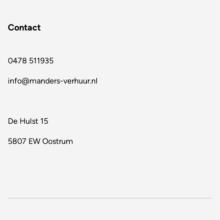
Contact
0478 511935
info@manders-verhuur.nl
De Hulst 15
5807 EW Oostrum