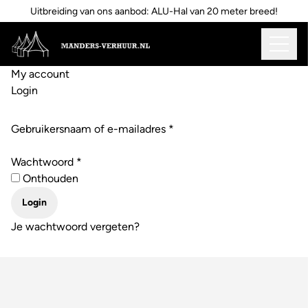
Uitbreiding van ons aanbod: ALU-Hal van 20 meter breed!
My account
Login
Vereist
Gebruikersnaam of e-mailadres
*
Vereist
Wachtwoord
*
Onthouden
Login
Je wachtwoord vergeten?